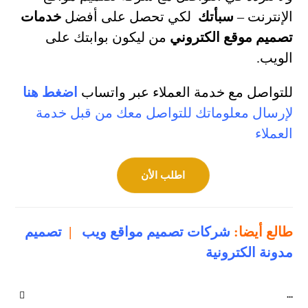
الإنترنت –
سبأتك
لكي تحصل على أفضل
خدمات
تصميم موقع الكتروني
من ليكون بوابتك على
الويب.
للتواصل مع خدمة العملاء عبر واتساب
اضغط هنا
لإرسال معلوماتك للتواصل معك من قبل خدمة
العملاء
اطلب الأن
طالع أيضا:
شركات تصميم مواقع ويب
|
تصميم
مدونة الكترونية
...