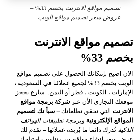
تصميم مواقع الانترنت بخصم 33% –
عروض سعر تصميم مواقع الويب
تصميم مواقع الانترنت
بخصم 33%
الان اصبح بإمكانك الحصول على تصميم مواقع
الويب بخصم 33% لجميع عملائنا في السعودية ،
الإمارات ، الكويت ، قطر أو اليمن. سارع بحجز
موقعك التجاري الأن عبر
شركة برمجة مواقع
الانترنت
التي تحقق تطلعاتك –
سبأ تك لتصميم
المواقع الإلكترونية
وب
رمجة تطبيقات الهواتف
الذكية
تُدرك دائما ما يُريده عملائها – نقدم لك
عرض سعر انشاء مواقع ويب تناسب احتياجك،