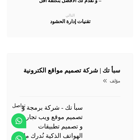
– و نقدم لك الأفضل بتكلفة أقل
التالي
تقنيات إدارة الحشود
سبأ تك | شركة تصميم مواقع الكترونية
مؤلف
تواصل
سبأ تك - شركة برمجة و
تصميم موقع ويب تجارية
و تصميم تطبيقات
الهواتف الذكية نُدرك ما