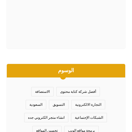
الوسوم
أفضل شركة كتابة محتوى
الاستضافة
التجارة الالكترونية
التسويق
السعودية
الشبكات الإجتماعية
انشاء متجر الكتروني جده
برمجة مواقع الويب
تحسين المواقع